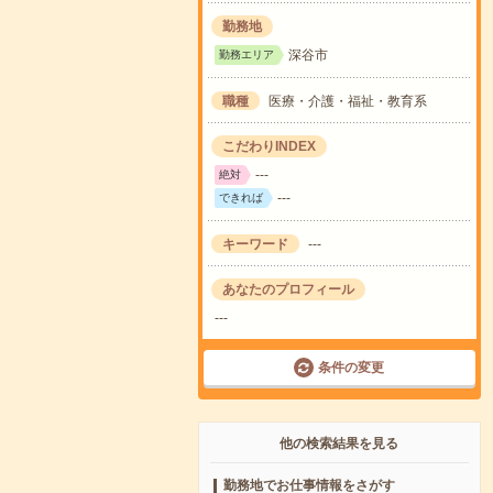
勤務地
深谷市
勤務エリア
職種
医療・介護・福祉・教育系
こだわりINDEX
---
絶対
---
できれば
キーワード
---
あなたのプロフィール
---
条件の変更
他の検索結果を見る
勤務地でお仕事情報をさがす