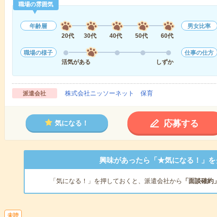
職場の雰囲気
年齢層
男女比率
20代
30代
40代
50代
60代
職場の様子
仕事の仕方
活気がある
しずか
株式会社ニッソーネット 保育
派遣会社
応募する
気になる！
興味があったら「★気になる！」を
「気になる！」を押しておくと、派遣会社から
「面談確約
未読