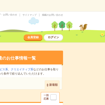
プ・お問い合わせ
サイトマップ
掲載のお問い合わせ
会員登録
ログイン
遣のお仕事情報一覧
ビス系
、
クリエイティブ系
などのお仕事を取り
わり条件で絞り込んでいただけます。
新着順
一括
応募