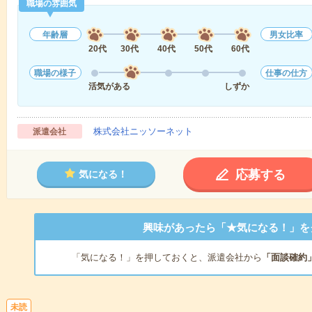
職場の雰囲気
年齢層
男女比率
20代
30代
40代
50代
60代
職場の様子
仕事の仕方
活気がある
しずか
株式会社ニッソーネット
派遣会社
応募する
気になる！
興味があったら「★気になる！」を
「気になる！」を押しておくと、派遣会社から
「面談確約
未読