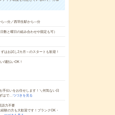
ら---分／西羽生駅から---分
（日数と曜日の組み合わせや固定も可）
まずはお試し2カ月～のスタートも歓迎！
い/週払いOK！
お手伝いをお任せします！＼何気ない日
ずはで…
つづきを見る
 英語力不要
未経験の方も大歓迎です！ブランクOK・