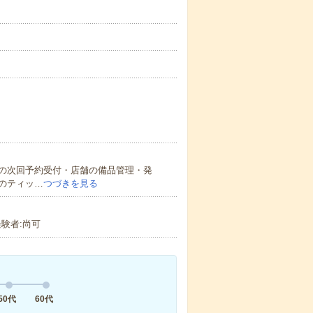
の次回予約受付・店舗の備品管理・発
のティッ…
つづきを見る
験者:尚可
50代
60代