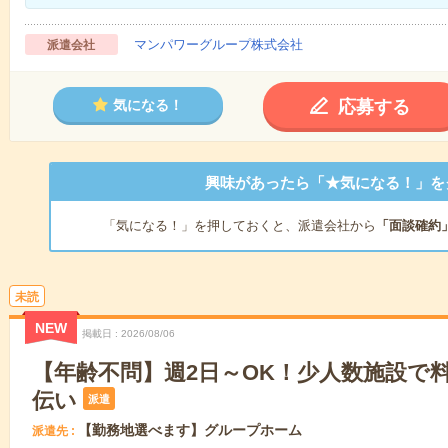
マンパワーグループ株式会社
派遣会社
応募する
気になる！
興味があったら「★気になる！」を
「気になる！」を押しておくと、派遣会社から
「面談確約
未読
NEW
掲載日
2026/08/06
【年齢不問】週2日～OK！少人数施設で
伝い
派遣
【勤務地選べます】グループホーム
派遣先