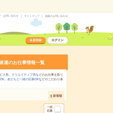
プ・お問い合わせ
サイトマップ
掲載のお問い合わせ
会員登録
ログイン
派遣のお仕事情報一覧
ビス系
、
クリエイティブ系
などのお仕事を取り
OK
、
友だちと一緒の応募OK
などのこだわり条
新着順
一括
応募