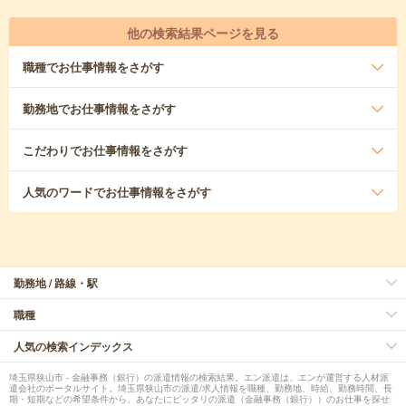
他の検索結果ページを見る
職種
でお仕事情報をさがす
勤務地
でお仕事情報をさがす
こだわり
でお仕事情報をさがす
人気のワード
でお仕事情報をさがす
勤務地 / 路線・駅
職種
人気の検索インデックス
埼玉県狭山市 - 金融事務（銀行）の派遣情報の検索結果。エン派遣は、エンが運営する人材派
遣会社のポータルサイト。埼玉県狭山市の派遣/求人情報を職種、勤務地、時給、勤務時間、長
期・短期などの希望条件から、あなたにピッタリの派遣（金融事務（銀行））のお仕事を探せ