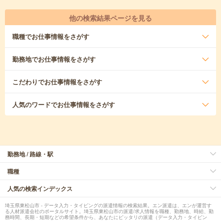
他の検索結果ページを見る
職種
でお仕事情報をさがす
勤務地
でお仕事情報をさがす
こだわり
でお仕事情報をさがす
人気のワード
でお仕事情報をさがす
勤務地 / 路線・駅
職種
人気の検索インデックス
埼玉県東松山市 - データ入力・タイピングの派遣情報の検索結果。エン派遣は、エンが運営す
る人材派遣会社のポータルサイト。埼玉県東松山市の派遣/求人情報を職種、勤務地、時給、勤
務時間、長期・短期などの希望条件から、あなたにピッタリの派遣（データ入力・タイピン