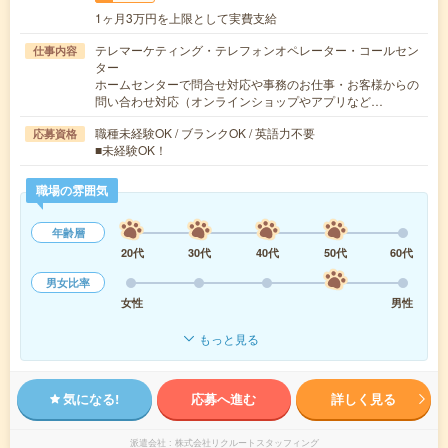
1ヶ月3万円を上限として実費支給
テレマーケティング・テレフォンオペレーター・コールセン
仕事内容
ター
ホームセンターで問合せ対応や事務のお仕事・お客様からの
問い合わせ対応（オンラインショップやアプリなど…
職種未経験OK / ブランクOK / 英語力不要
応募資格
■未経験OK！
職場の雰囲気
年齢層
20代
30代
40代
50代
60代
男女比率
女性
男性
もっと見る
気になる!
応募へ進む
詳しく見る
派遣会社
株式会社リクルートスタッフィング