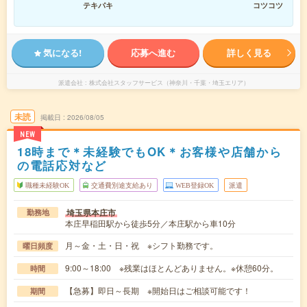
テキパキ
コツコツ
気になる!
応募へ進む
詳しく見る
派遣会社
株式会社スタッフサービス（神奈川・千葉・埼玉エリア）
未読
掲載日
2026/08/05
NEW
18時まで＊未経験でもOK＊お客様や店舗から
の電話応対など
職種未経験OK
交通費別途支給あり
WEB登録OK
派遣
埼玉県本庄市
勤務地
本庄早稲田駅から徒歩5分／本庄駅から車10分
月～金・土・日・祝 ※シフト勤務です。
曜日頻度
9:00～18:00 ※残業はほとんどありません。※休憩60分。
時間
【急募】即日～長期 ※開始日はご相談可能です！
期間