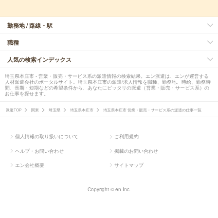
勤務地 / 路線・駅
職種
人気の検索インデックス
埼玉県本庄市 - 営業・販売・サービス系の派遣情報の検索結果。エン派遣は、エンが運営する
人材派遣会社のポータルサイト。埼玉県本庄市の派遣/求人情報を職種、勤務地、時給、勤務時
間、長期・短期などの希望条件から、あなたにピッタリの派遣（営業・販売・サービス系）の
お仕事を探せます。
派遣TOP
関東
埼玉県
埼玉県本庄市
埼玉県本庄市 営業・販売・サービス系の派遣の仕事一覧
個人情報の取り扱いについて
ご利用規約
ヘルプ・お問い合わせ
掲載のお問い合わせ
エン会社概要
サイトマップ
Copyright © en Inc.