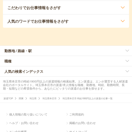
こだわり
でお仕事情報をさがす
人気のワード
でお仕事情報をさがす
勤務地 / 路線・駅
職種
人気の検索インデックス
埼玉県本庄市の時給1900円以上の派遣情報の検索結果。エン派遣は、エンが運営する人材派遣
会社のポータルサイト。埼玉県本庄市の派遣/求人情報を職種、勤務地、時給、勤務時間、長
期・短期などの希望条件から、あなたにピッタリの派遣のお仕事を探せます。
派遣TOP
関東
埼玉県
埼玉県本庄市
埼玉県本庄市 時給1900円以上の派遣の仕事一覧
個人情報の取り扱いについて
ご利用規約
ヘルプ・お問い合わせ
掲載のお問い合わせ
エン会社概要
サイトマップ