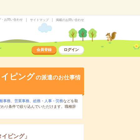
プ・お問い合わせ
サイトマップ
掲載のお問い合わせ
会員登録
ログイン
タイピング
の派遣のお仕事情
般事務
、
営業事務
、
総務・人事・労務
などを取
だわり条件で絞り込んでいただけます。職種辞
タイピング
」