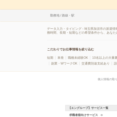
勤務地 / 路線・駅
データ入力・タイピング - 埼玉県加須市の派遣
務時間、長期・短期などの希望条件から、あなた
こだわりでお仕事情報を絞り込む
短期
単発
職種未経験OK
10名以上の大量
副業・WワークOK
交通費別途支給あり
語
個人情報の取
【エングループ】サービス一覧
求職者様向けサービス