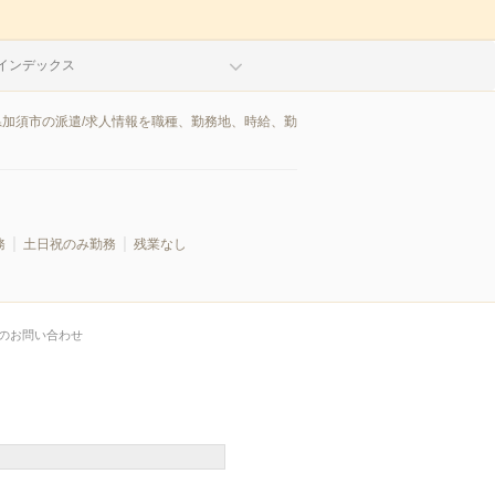
インデックス
県加須市の派遣/求人情報を職種、勤務地、時給、勤
務
土日祝のみ勤務
残業なし
のお問い合わせ