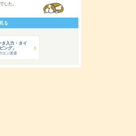
でした。
見る
ータ入力・タイ
ピング」
のエン派遣