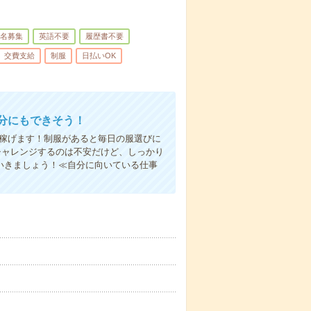
名募集
英語不要
履歴書不要
交費支給
制服
日払いOK
分にもできそう！
く稼げます！制服があると毎日の服選びに
チャレンジするのは不安だけど、しっかり
いきましょう！≪自分に向いている仕事