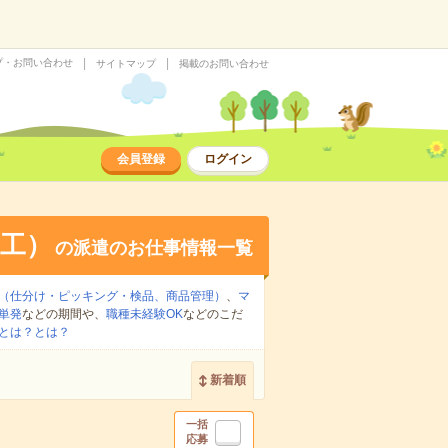
プ・お問い合わせ
サイトマップ
掲載のお問い合わせ
会員登録
ログイン
工）
の派遣のお仕事情報一覧
（仕分け・ピッキング・検品、商品管理）
、
マ
単発
などの期間や、
職種未経験OK
などのこだ
とは？とは？
新着順
一括
応募