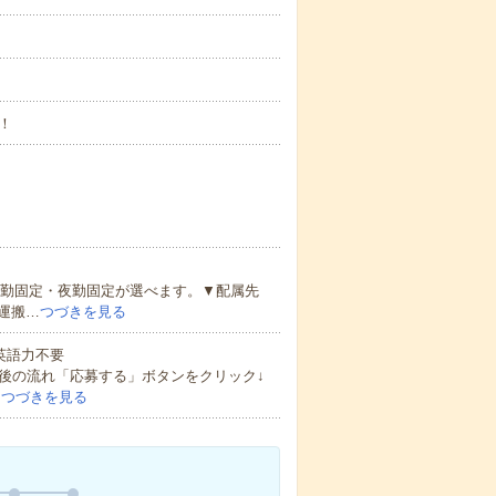
！
日勤固定・夜勤固定が選べます。▼配属先
運搬…
つづきを見る
 英語力不要
後の流れ「応募する」ボタンをクリック↓
…
つづきを見る