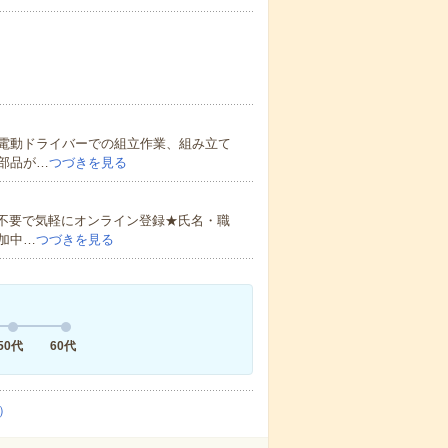
電動ドライバーでの組立作業、組み立て
部品が…
つづきを見る
書不要で気軽にオンライン登録★氏名・職
加中…
つづきを見る
50代
60代
）