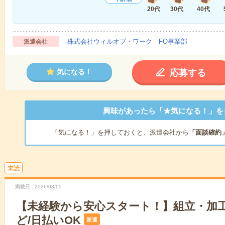
20代
30代
40代
株式会社ウィルオブ・ワーク FO事業部
派遣会社
応募する
気になる！
興味があったら「★気になる！」を
「気になる！」を押しておくと、派遣会社から
「面談確約
未読
掲載日
2026/08/05
【未経験から安心スタート！】組立・加
ど/日払いOK
派遣