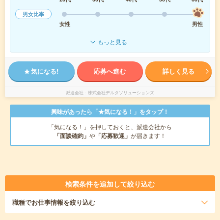
男女比率
女性
男性
もっと見る
気になる!
応募へ進む
詳しく見る
派遣会社
株式会社デルタソリューションズ
興味があったら「★気になる！」をタップ！
「気になる！」を押しておくと、派遣会社から
「面談確約」
や
「応募歓迎」
が届きます！
検索条件を追加して絞り込む
職種
でお仕事情報を絞り込む