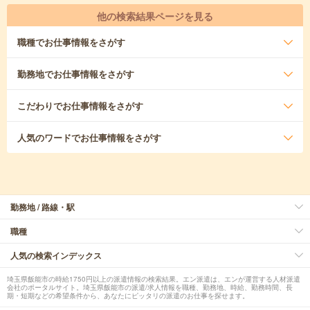
他の検索結果ページを見る
職種
でお仕事情報をさがす
勤務地
でお仕事情報をさがす
こだわり
でお仕事情報をさがす
人気のワード
でお仕事情報をさがす
勤務地 / 路線・駅
職種
人気の検索インデックス
埼玉県飯能市の時給1750円以上の派遣情報の検索結果。エン派遣は、エンが運営する人材派遣
会社のポータルサイト。埼玉県飯能市の派遣/求人情報を職種、勤務地、時給、勤務時間、長
期・短期などの希望条件から、あなたにピッタリの派遣のお仕事を探せます。