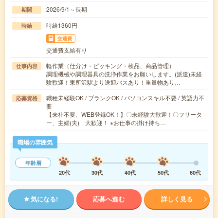
2026/9/1～長期
期間
時給1360円
時給
交通費
交通費支給有り
軽作業（仕分け・ピッキング・検品、商品管理）
仕事内容
調理機械や調理器具の洗浄作業をお願いします。(派遣)未経
験歓迎！東所沢駅より送迎バスあり！重量物あり…
職種未経験OK / ブランクOK / パソコンスキル不要 / 英語力不
応募資格
要
【来社不要、WEB登録OK！】〇未経験大歓迎！〇フリータ
ー、主婦(夫) 大歓迎！ ※お仕事の掛け持ち…
職場の雰囲気
年齢層
20代
30代
40代
50代
60代
気になる!
応募へ進む
詳しく見る