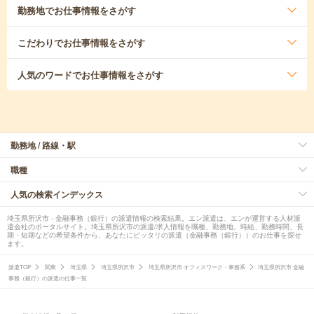
勤務地
でお仕事情報をさがす
こだわり
でお仕事情報をさがす
人気のワード
でお仕事情報をさがす
勤務地 / 路線・駅
職種
人気の検索インデックス
埼玉県所沢市 - 金融事務（銀行）の派遣情報の検索結果。エン派遣は、エンが運営する人材派
遣会社のポータルサイト。埼玉県所沢市の派遣/求人情報を職種、勤務地、時給、勤務時間、長
期・短期などの希望条件から、あなたにピッタリの派遣（金融事務（銀行））のお仕事を探せ
ます。
派遣TOP
関東
埼玉県
埼玉県所沢市
埼玉県所沢市 オフィスワーク・事務系
埼玉県所沢市 金融
事務（銀行）の派遣の仕事一覧