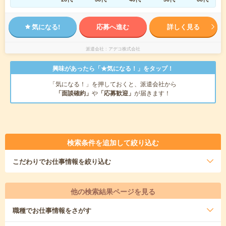
気になる!
応募へ進む
詳しく見る
派遣会社
アデコ株式会社
興味があったら「★気になる！」をタップ！
「気になる！」を押しておくと、派遣会社から
「面談確約」
や
「応募歓迎」
が届きます！
検索条件を追加して絞り込む
こだわり
でお仕事情報を絞り込む
他の検索結果ページを見る
職種
でお仕事情報をさがす