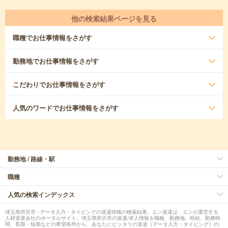
他の検索結果ページを見る
職種
でお仕事情報をさがす
勤務地
でお仕事情報をさがす
こだわり
でお仕事情報をさがす
人気のワード
でお仕事情報をさがす
勤務地 / 路線・駅
職種
人気の検索インデックス
埼玉県所沢市 - データ入力・タイピングの派遣情報の検索結果。エン派遣は、エンが運営する
人材派遣会社のポータルサイト。埼玉県所沢市の派遣/求人情報を職種、勤務地、時給、勤務時
間、長期・短期などの希望条件から、あなたにピッタリの派遣（データ入力・タイピング）の