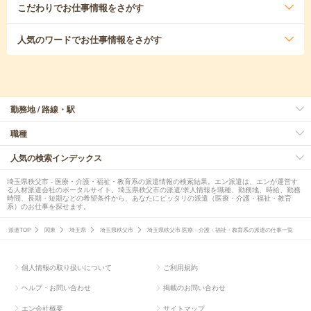
こだわり
でお仕事情報をさがす
人気のワード
でお仕事情報をさがす
勤務地 / 路線・駅
職種
人気の検索インデックス
埼玉県秩父市 - 医療・介護・福祉・教育系の派遣情報の検索結果。エン派遣は、エンが運営す
る人材派遣会社のポータルサイト。埼玉県秩父市の派遣/求人情報を職種、勤務地、時給、勤務
時間、長期・短期などの希望条件から、あなたにピッタリの派遣（医療・介護・福祉・教育
系）のお仕事を探せます。
派遣TOP
関東
埼玉県
埼玉県秩父市
埼玉県秩父市 医療・介護・福祉・教育系の派遣の仕事一覧
個人情報の取り扱いについて
ご利用規約
ヘルプ・お問い合わせ
掲載のお問い合わせ
エン会社概要
サイトマップ