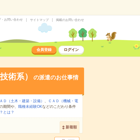
プ・お問い合わせ
サイトマップ
掲載のお問い合わせ
会員登録
ログイン
技術系）
の派遣のお仕事情
ＡＤ（土木・建築・設備）
、
ＣＡＤ（機械・電
の期間や、
職種未経験OK
などのこだわり条件
？とは？
新着順