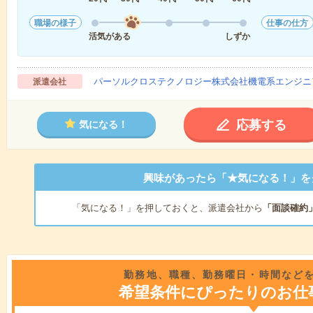
職場の様子
仕事の仕方
活気がある
しずか
パーソルクロステクノロジー株式会社機電系エンジニ
派遣会社
応募する
気になる！
興味があったら「★気になる！」を
「気になる！」を押しておくと、派遣会社から
「面談確約
勤務地、職種、勤務曜日・時間など
希望条件にぴったりのお仕