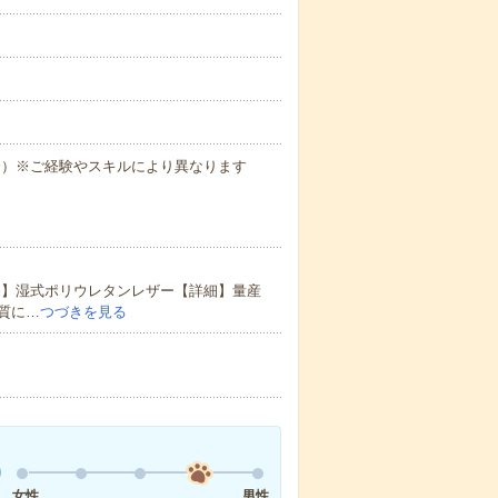
場合）※ご経験やスキルにより異なります
品】湿式ポリウレタンレザー【詳細】量産
質に…
つづきを見る
女性
男性