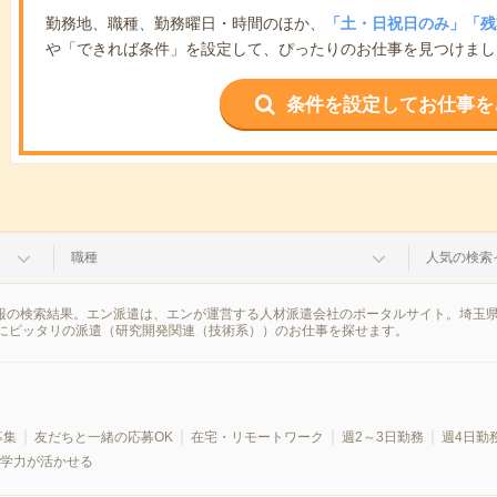
勤務地、職種、勤務曜日・時間のほか、
「土・日祝日のみ」「残
や「できれば条件」を設定して、ぴったりのお仕事を見つけまし
条件を設定してお仕事を
職種
人気の検索
情報の検索結果。エン派遣は、エンが運営する人材派遣会社のポータルサイト。埼玉
にピッタリの派遣（研究開発関連（技術系））のお仕事を探せます。
募集
友だちと一緒の応募OK
在宅・リモートワーク
週2～3日勤務
週4日勤
学力が活かせる