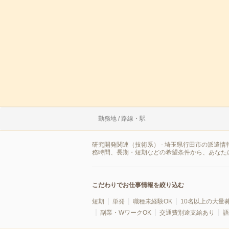
勤務地 / 路線・駅
研究開発関連（技術系） - 埼玉県行田市の派遣
務時間、長期・短期などの希望条件から、あなた
こだわりでお仕事情報を絞り込む
短期
単発
職種未経験OK
10名以上の大量
副業・WワークOK
交通費別途支給あり
語