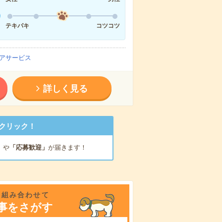
テキパキ
コツコツ
アサービス
詳しく見る
クリック！
」
や
「応募歓迎」
が届きます！
を組み合わせて
事をさがす