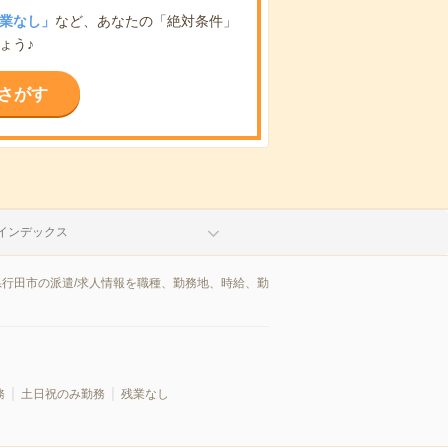
業なし」
など、あなたの「絶対条件」
ょう♪
さがす
インデックス
県行田市の派遣/求人情報を職種、勤務地、時給、勤
務
土日祝のみ勤務
残業なし