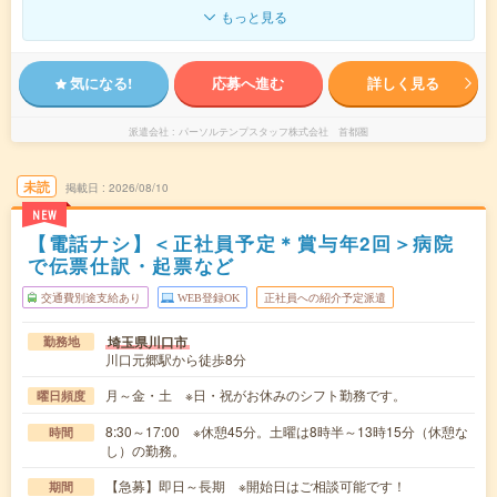
もっと見る
気になる!
応募へ進む
詳しく見る
派遣会社
パーソルテンプスタッフ株式会社 首都圏
未読
掲載日
2026/08/10
NEW
【電話ナシ】＜正社員予定＊賞与年2回＞病院
で伝票仕訳・起票など
交通費別途支給あり
WEB登録OK
正社員への紹介予定派遣
埼玉県川口市
勤務地
川口元郷駅から徒歩8分
月～金・土 ※日・祝がお休みのシフト勤務です。
曜日頻度
8:30～17:00 ※休憩45分。土曜は8時半～13時15分（休憩な
時間
し）の勤務。
【急募】即日～長期 ※開始日はご相談可能です！
期間