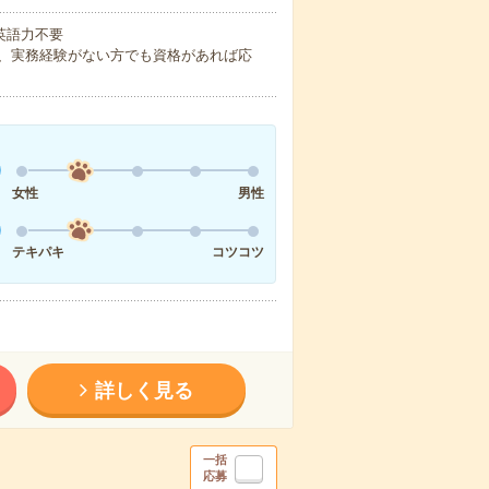
 英語力不要
、実務経験がない方でも資格があれば応
女性
男性
テキパキ
コツコツ
詳しく見る
一括
応募