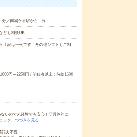
--分／南鳩ケ谷駅から---分
なども相談OK
～09:00※ 上記は一例です！その他シフトもご相
800円～2250円 / 初任者以上：時給1600
わないので未経験でも安心！▽具体的に
ェック…
つづきを見る
 英語力不要