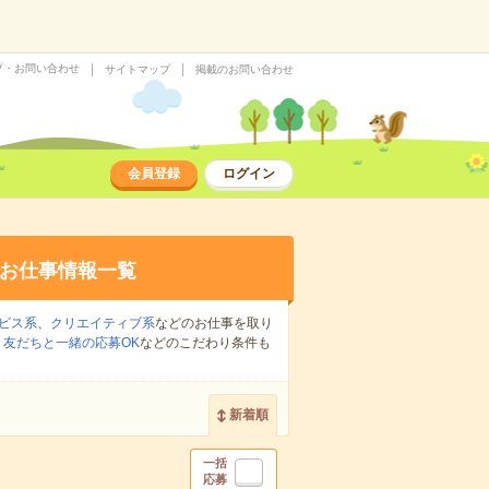
プ・お問い合わせ
サイトマップ
掲載のお問い合わせ
会員登録
ログイン
お仕事情報一覧
ビス系
、
クリエイティブ系
などのお仕事を取り
、
友だちと一緒の応募OK
などのこだわり条件も
新着順
一括
応募