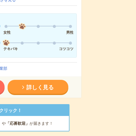
女性
男性
テキパキ
コツコツ
業部
詳しく見る
クリック！
」
や
「応募歓迎」
が届きます！