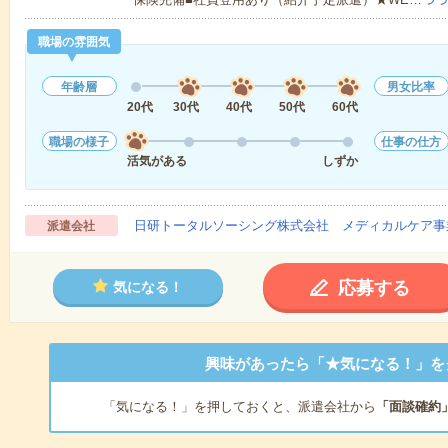
職場の雰囲気
年齢層
男女比率
20代
30代
40代
50代
60代
職場の様子
仕事の仕方
活気がある
しずか
日研トータルソーシング株式会社 メディカルケア事
派遣会社
応募する
気になる！
興味があったら「★気になる！」を
「気になる！」を押しておくと、派遣会社から
「面談確約