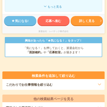
もっと見る
気になる!
応募へ進む
詳しく見る
派遣会社
レバテック株式会社
興味があったら「★気になる！」をタップ！
「気になる！」を押しておくと、派遣会社から
「面談確約」
や
「応募歓迎」
が届きます！
検索条件を追加して絞り込む
こだわり
でお仕事情報を絞り込む
他の検索結果ページを見る