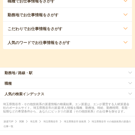
職種
でお仕事情報をさがす
勤務地
でお仕事情報をさがす
こだわり
でお仕事情報をさがす
人気のワード
でお仕事情報をさがす
勤務地 / 路線・駅
職種
人気の検索インデックス
埼玉県熊谷市 - その他技術系の派遣情報の検索結果。エン派遣は、エンが運営する人材派遣会
社のポータルサイト。埼玉県熊谷市の派遣/求人情報を職種、勤務地、時給、勤務時間、長期・
短期などの希望条件から、あなたにピッタリの派遣（その他技術系）のお仕事を探せます。
派遣TOP
関東
埼玉県
埼玉県熊谷市
埼玉県熊谷市 技術系
埼玉県熊谷市 その他技術系の派遣の
仕事一覧