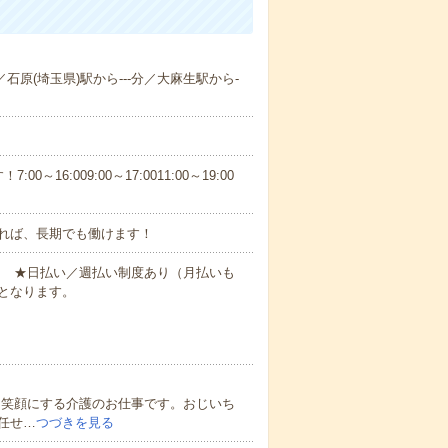
／石原(埼玉県)駅から---分／大麻生駅から-
6:009:00～17:0011:00～19:00
れば、長期でも働けます！
円～ ★日払い／週払い制度あり（月払いも
となります。
を笑顔にする介護のお仕事です。おじいち
任せ…
つづきを見る