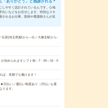
も「ありがとう」と感謝される＊
ごしやすく設計されているんです。心地
手伝いなどをお任せします。特別なスキ
謝されるお仕事。医師や看護師さんが近
／石原(埼玉県)駅から---分／大麻生駅から-
が決められますシフト例：7：00～16：0
れば、長期でも働けます！
円～★日払い／週払い制度あり（月払いも選
なります。