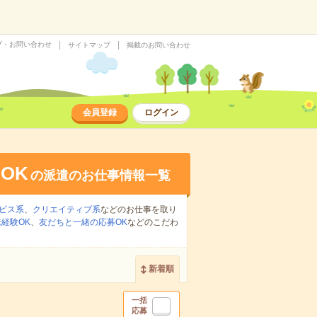
プ・お問い合わせ
サイトマップ
掲載のお問い合わせ
会員登録
ログイン
OK
の派遣のお仕事情報一覧
ビス系
、
クリエイティブ系
などのお仕事を取り
経験OK
、
友だちと一緒の応募OK
などのこだわ
新着順
一括
応募