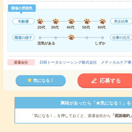
職場の雰囲気
年齢層
男女比率
20代
30代
40代
50代
60代
職場の様子
仕事の仕方
活気がある
しずか
日研トータルソーシング株式会社 メディカルケア事
派遣会社
応募する
気になる！
興味があったら「★気になる！」を
「気になる！」を押しておくと、派遣会社から
「面談確約