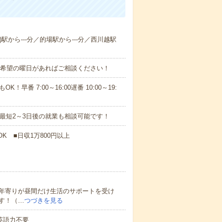
)駅から---分／的場駅から---分／西川越駅
！■希望の曜日があればご相談ください！
！早番 7:00～16:00遅番 10:00～19:
最短2～3日後の就業も相談可能です！
K ■日収1万800円以上
年寄りが昼間だけ生活のサポートを受け
す！（…
つづきを見る
 英語力不要