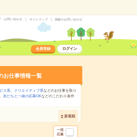
プ・お問い合わせ
サイトマップ
掲載のお問い合わせ
会員登録
ログイン
のお仕事情報一覧
ビス系
、
クリエイティブ系
などのお仕事を取り
、
友だちと一緒の応募OK
などのこだわり条件
新着順
一括
応募