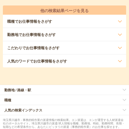
他の検索結果ページを見る
職種
でお仕事情報をさがす
勤務地
でお仕事情報をさがす
こだわり
でお仕事情報をさがす
人気のワード
でお仕事情報をさがす
勤務地 / 路線・駅
職種
人気の検索インデックス
埼玉県川越市 - 事務的軽作業の派遣情報の検索結果。エン派遣は、エンが運営する人材派遣会
社のポータルサイト。埼玉県川越市の派遣/求人情報を職種、勤務地、時給、勤務時間、長期・
短期などの希望条件から、あなたにピッタリの派遣（事務的軽作業）のお仕事を探せます。