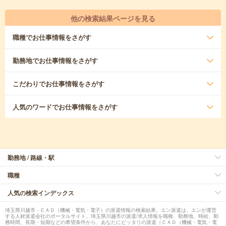
他の検索結果ページを見る
職種
でお仕事情報をさがす
勤務地
でお仕事情報をさがす
こだわり
でお仕事情報をさがす
人気のワード
でお仕事情報をさがす
勤務地 / 路線・駅
職種
人気の検索インデックス
埼玉県川越市 - ＣＡＤ（機械・電気・電子）の派遣情報の検索結果。エン派遣は、エンが運営
する人材派遣会社のポータルサイト。埼玉県川越市の派遣/求人情報を職種、勤務地、時給、勤
務時間、長期・短期などの希望条件から、あなたにピッタリの派遣（ＣＡＤ（機械・電気・電