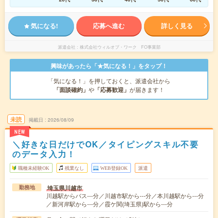
気になる!
応募へ進む
詳しく見る
派遣会社
株式会社ウィルオブ・ワーク FO事業部
興味があったら「★気になる！」をタップ！
「気になる！」を押しておくと、派遣会社から
「面談確約」
や
「応募歓迎」
が届きます！
未読
掲載日
2026/08/09
NEW
＼好きな日だけでOK／タイピングスキル不要
のデータ入力！
職種未経験OK
残業なし
WEB登録OK
派遣
埼玉県川越市
勤務地
川越駅からバス---分／川越市駅から---分／本川越駅から---分
／新河岸駅から---分／霞ケ関(埼玉県)駅から---分