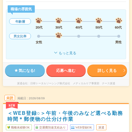
職場の雰囲気
年齢層
20代
30代
40代
50代
60代
男女比率
女性
男性
もっと見る
気になる!
応募へ進む
詳しく見る
派遣会社
日研トータルソーシング株式会社 メディカルケア事業部 ナース派遣
未読
掲載日
2026/08/09
NEW
＜WEB登録○＞午前・午後のみなど選べる勤務
時間＊郵便物の仕分け作業
職種未経験OK
交通費別途支給あり
WEB登録OK
派遣