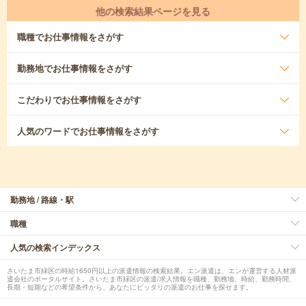
他の検索結果ページを見る
職種
でお仕事情報をさがす
勤務地
でお仕事情報をさがす
こだわり
でお仕事情報をさがす
人気のワード
でお仕事情報をさがす
勤務地 / 路線・駅
職種
人気の検索インデックス
さいたま市緑区の時給1650円以上の派遣情報の検索結果。エン派遣は、エンが運営する人材派
遣会社のポータルサイト。さいたま市緑区の派遣/求人情報を職種、勤務地、時給、勤務時間、
長期・短期などの希望条件から、あなたにピッタリの派遣のお仕事を探せます。