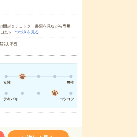
の開封＆チェック・書類を見ながら専用
にはル…
つづきを見る
 英語力不要
女性
男性
テキパキ
コツコツ