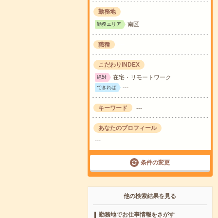
勤務地
南区
勤務エリア
職種
---
こだわりINDEX
在宅・リモートワーク
絶対
---
できれば
キーワード
---
あなたのプロフィール
---
条件の変更
他の検索結果を見る
勤務地でお仕事情報をさがす