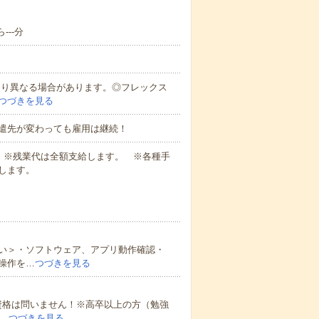
---分
により異なる場合があります。◎フレックス
つづきを見る
遣先が変わっても雇用は継続！
業代 ※残業代は全額支給します。 ※各種手
します。
い＞・ソフトウェア、アプリ動作確認・
操作を…
つづきを見る
資格は問いません！※高卒以上の方（勉強
…
つづきを見る