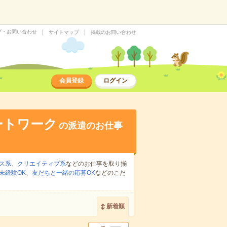
プ・お問い合わせ
サイトマップ
掲載のお問い合わせ
会員登録
ログイン
ートワーク
の派遣のお仕事
ス系
、
クリエイティブ系
などのお仕事を取り揃
未経験OK
、
友だちと一緒の応募OK
などのこだ
新着順