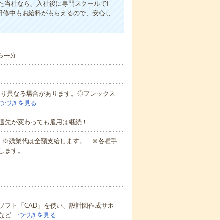
た当社なら、入社後に専門スクールでI
ん研修中もお給料がもらえるので、安心し
---分
により異なる場合があります。◎フレックス
つづきを見る
遣先が変わっても雇用は継続！
業代 ※残業代は全額支給します。 ※各種手
します。
ソフト「CAD」を使い、設計図作成サポ
など…
つづきを見る