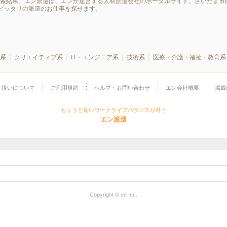
検索結果。エン派遣は、エンが運営する人材派遣会社のポータルサイト。さいたま市
ピッタリの派遣のお仕事を探せます。
系
クリエイティブ系
IT・エンジニア系
技術系
医療・介護・福祉・教育系
り扱いについて
ご利用規約
ヘルプ・お問い合わせ
エン会社概要
掲載
ちょうど良いワークライフバランスが叶う
エン派遣
Copyright © en Inc.