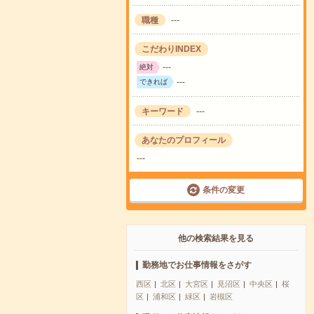
職種
---
こだわりINDEX
---
絶対
---
できれば
キーワード
---
あなたのプロフィール
---
条件の変更
他の検索結果を見る
勤務地でお仕事情報をさがす
西区
北区
大宮区
見沼区
中央区
桜
区
浦和区
緑区
岩槻区