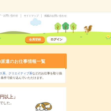
プ・お問い合わせ
サイトマップ
掲載のお問い合わせ
会員登録
ログイン
の派遣のお仕事情報一覧
ス系
、
クリエイティブ系
などのお仕事を取り揃
り条件で絞り込んでいただけます。
0円以上
」
でした。