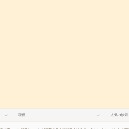
職種
人気の検索