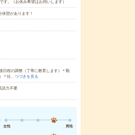
社です。（お休み希望はお伺いします）
15分休憩があります！
接日程の調整（丁寧に教育します）＊勤
）＊社…
つづきを見る
 英語力不要
女性
男性