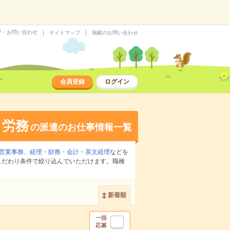
プ・お問い合わせ
サイトマップ
掲載のお問い合わせ
会員登録
ログイン
・労務
の派遣のお仕事情報一覧
営業事務
、
経理・財務・会計・英文経理
などを
こだわり条件で絞り込んでいただけます。職種
新着順
一括
応募