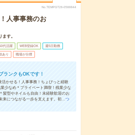
No.TEMPGT26-0588844
期！人事事務のお
ります。
50代活躍
WEB登録OK
週5日勤務
助あり
職場が分煙
！ブランクもOKです！
経験活かせる！人事事務！ちょびっと経験
残業少なめ＊プライベート満喫！残業少な
K＊髪型やネイルも自由！未経験歓迎のお
未来につながる一歩を支えます。初…
つ