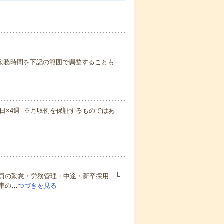
め！）勤務時間を下記の範囲で調整することも
×週5日×4週 ※月収例を保証するものではあ
員の勤怠・労務管理・中途・新卒採用 └
車の…
つづきを見る