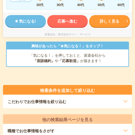
20代
30代
40代
50代
60代
気になる!
応募へ進む
詳しく見る
派遣会社
株式会社テクノ・サービス
興味があったら「★気になる！」をタップ！
「気になる！」を押しておくと、派遣会社から
「面談確約」
や
「応募歓迎」
が届きます！
検索条件を追加して絞り込む
こだわり
でお仕事情報を絞り込む
他の検索結果ページを見る
職種
でお仕事情報をさがす