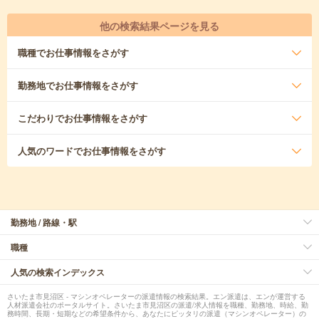
他の検索結果ページを見る
職種
でお仕事情報をさがす
勤務地
でお仕事情報をさがす
こだわり
でお仕事情報をさがす
人気のワード
でお仕事情報をさがす
勤務地 / 路線・駅
職種
人気の検索インデックス
さいたま市見沼区 - マシンオペレーターの派遣情報の検索結果。エン派遣は、エンが運営する
人材派遣会社のポータルサイト。さいたま市見沼区の派遣/求人情報を職種、勤務地、時給、勤
務時間、長期・短期などの希望条件から、あなたにピッタリの派遣（マシンオペレーター）の