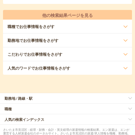
他の検索結果ページを見る
職種
でお仕事情報をさがす
勤務地
でお仕事情報をさがす
こだわり
でお仕事情報をさがす
人気のワード
でお仕事情報をさがす
勤務地 / 路線・駅
職種
人気の検索インデックス
さいたま市見沼区 - 経理・財務・会計・英文経理の派遣情報の検索結果。エン派遣は、エンが
運営する人材派遣会社のポータルサイト。さいたま市見沼区の派遣/求人情報を職種、勤務地、