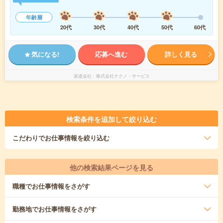
年齢層
20代
30代
40代
50代
60代
気になる!
応募へ進む
詳しく見る
派遣会社
株式会社テクノ・サービス
検索条件を追加して絞り込む
こだわり
でお仕事情報を絞り込む
他の検索結果ページを見る
職種
でお仕事情報をさがす
勤務地
でお仕事情報をさがす