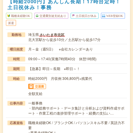
【時給2000円】あんしん長期！17時台定時！
土日祝休み！事務
職種未経験OK
交通費別途支給あり
土日祝日が休み
WEB登録OK
派遣
埼玉県
さいたま市北区
勤務地
北大宮駅から徒歩10分／土呂駅から徒歩17分
月～金（週5日） ※会社カレンダーあり
曜日頻度
09:00～17:40(実働7時間40分 休憩1時間)
時間
【急募】即日～長期 ※即日～！
期間
時給2000円 月収例 306,800円+残業代
時給
交通費
全額支給
一般事務
仕事内容
・部内総務サポート・データ集計と分析および資料作成サポ
ート・作業工程の進捗管理サポート・経費の支払い…
職種未経験OK / ブランクOK / パソコンスキル不要 / 英語力不
応募資格
要
※業界未経験OK！