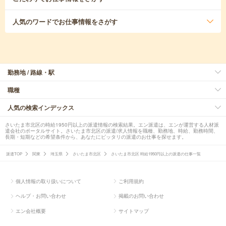
人気のワード
でお仕事情報をさがす
勤務地 / 路線・駅
職種
人気の検索インデックス
さいたま市北区の時給1950円以上の派遣情報の検索結果。エン派遣は、エンが運営する人材派
遣会社のポータルサイト。さいたま市北区の派遣/求人情報を職種、勤務地、時給、勤務時間、
長期・短期などの希望条件から、あなたにピッタリの派遣のお仕事を探せます。
派遣TOP
関東
埼玉県
さいたま市北区
さいたま市北区 時給1950円以上の派遣の仕事一覧
個人情報の取り扱いについて
ご利用規約
ヘルプ・お問い合わせ
掲載のお問い合わせ
エン会社概要
サイトマップ