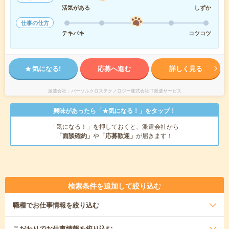
活気がある
しずか
仕事の仕方
テキパキ
コツコツ
気になる!
応募へ進む
詳しく見る
派遣会社
パーソルクロステクノロジー株式会社IT派遣サービス
興味があったら「★気になる！」をタップ！
「気になる！」を押しておくと、派遣会社から
「面談確約」
や
「応募歓迎」
が届きます！
検索条件を追加して絞り込む
職種
でお仕事情報を絞り込む
こだわり
でお仕事情報を絞り込む