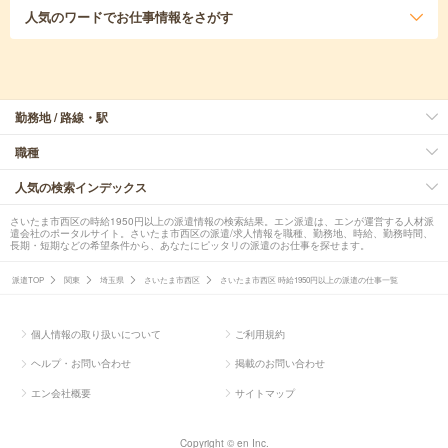
人気のワード
でお仕事情報をさがす
勤務地 / 路線・駅
職種
人気の検索インデックス
さいたま市西区の時給1950円以上の派遣情報の検索結果。エン派遣は、エンが運営する人材派
遣会社のポータルサイト。さいたま市西区の派遣/求人情報を職種、勤務地、時給、勤務時間、
長期・短期などの希望条件から、あなたにピッタリの派遣のお仕事を探せます。
派遣TOP
関東
埼玉県
さいたま市西区
さいたま市西区 時給1950円以上の派遣の仕事一覧
個人情報の取り扱いについて
ご利用規約
ヘルプ・お問い合わせ
掲載のお問い合わせ
エン会社概要
サイトマップ
Copyright © en Inc.