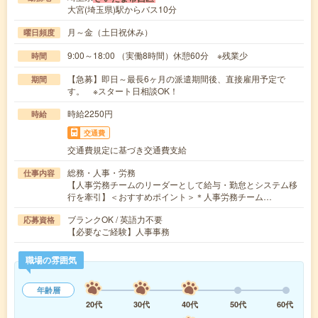
大宮(埼玉県)駅からバス10分
月～金（土日祝休み）
曜日頻度
9:00～18:00 （実働8時間）休憩60分 ※残業少
時間
【急募】即日～最長6ヶ月の派遣期間後、直接雇用予定で
期間
す。 ※スタート日相談OK！
時給2250円
時給
交通費
交通費規定に基づき交通費支給
総務・人事・労務
仕事内容
【人事労務チームのリーダーとして給与・勤怠とシステム移
行を牽引】＜おすすめポイント＞＊人事労務チーム…
ブランクOK / 英語力不要
応募資格
【必要なご経験】人事事務
職場の雰囲気
年齢層
20代
30代
40代
50代
60代