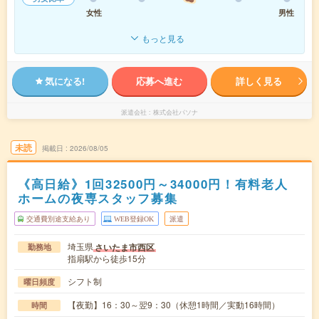
女性
男性
もっと見る
気になる!
応募へ進む
詳しく見る
派遣会社
株式会社パソナ
未読
掲載日
2026/08/05
《高日給》1回32500円～34000円！有料老人
ホームの夜専スタッフ募集
交通費別途支給あり
WEB登録OK
派遣
埼玉県
さいたま市西区
勤務地
指扇駅から徒歩15分
シフト制
曜日頻度
【夜勤】16：30～翌9：30（休憩1時間／実動16時間）
時間