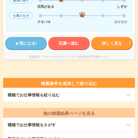
職場の様子
活気がある
しずか
仕事の仕方
テキパキ
コツコツ
気になる!
応募へ進む
詳しく見る
派遣会社
パーソルクロステクノロジー株式会社IT派遣サービス
検索条件を追加して絞り込む
職種
でお仕事情報を絞り込む
他の検索結果ページを見る
職種
でお仕事情報をさがす