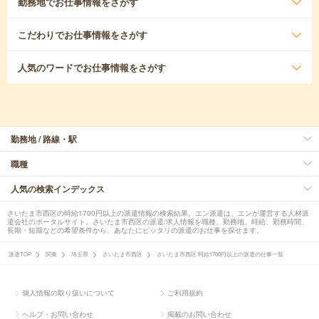
勤務地
でお仕事情報をさがす
こだわり
でお仕事情報をさがす
人気のワード
でお仕事情報をさがす
勤務地 / 路線・駅
職種
人気の検索インデックス
さいたま市西区の時給1700円以上の派遣情報の検索結果。エン派遣は、エンが運営する人材派
遣会社のポータルサイト。さいたま市西区の派遣/求人情報を職種、勤務地、時給、勤務時間、
長期・短期などの希望条件から、あなたにピッタリの派遣のお仕事を探せます。
派遣TOP
関東
埼玉県
さいたま市西区
さいたま市西区 時給1700円以上の派遣の仕事一覧
個人情報の取り扱いについて
ご利用規約
ヘルプ・お問い合わせ
掲載のお問い合わせ