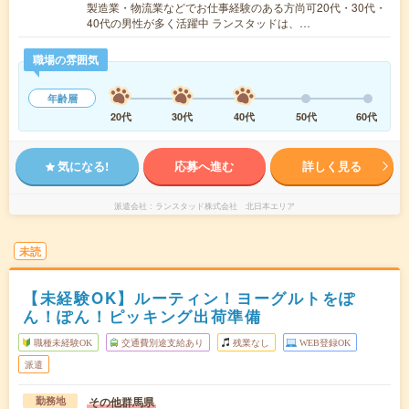
製造業・物流業などでお仕事経験のある方尚可20代・30代・
40代の男性が多く活躍中 ランスタッドは、…
職場の雰囲気
年齢層
20代
30代
40代
50代
60代
気になる!
応募へ進む
詳しく見る
派遣会社
ランスタッド株式会社 北日本エリア
未読
【未経験OK】ルーティン！ヨーグルトをぽ
ん！ぽん！ピッキング出荷準備
職種未経験OK
交通費別途支給あり
残業なし
WEB登録OK
派遣
その他群馬県
勤務地