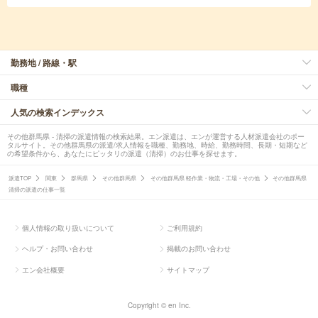
勤務地 / 路線・駅
職種
人気の検索インデックス
その他群馬県 - 清掃の派遣情報の検索結果。エン派遣は、エンが運営する人材派遣会社のポー
タルサイト。その他群馬県の派遣/求人情報を職種、勤務地、時給、勤務時間、長期・短期など
の希望条件から、あなたにピッタリの派遣（清掃）のお仕事を探せます。
派遣TOP
関東
群馬県
その他群馬県
その他群馬県 軽作業・物流・工場・その他
その他群馬県
清掃の派遣の仕事一覧
個人情報の取り扱いについて
ご利用規約
ヘルプ・お問い合わせ
掲載のお問い合わせ
エン会社概要
サイトマップ
Copyright © en Inc.