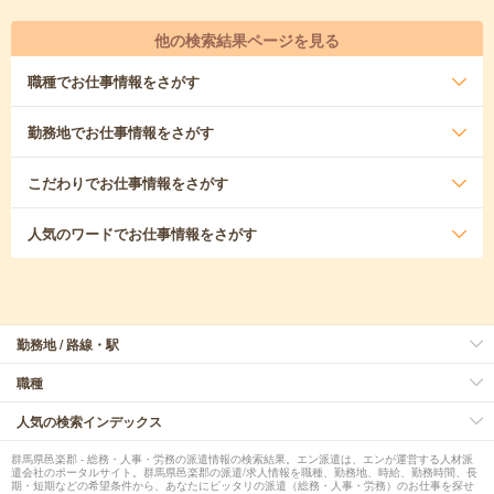
他の検索結果ページを見る
職種
でお仕事情報をさがす
勤務地
でお仕事情報をさがす
こだわり
でお仕事情報をさがす
人気のワード
でお仕事情報をさがす
勤務地 / 路線・駅
職種
人気の検索インデックス
群馬県邑楽郡 - 総務・人事・労務の派遣情報の検索結果。エン派遣は、エンが運営する人材派
遣会社のポータルサイト。群馬県邑楽郡の派遣/求人情報を職種、勤務地、時給、勤務時間、長
期・短期などの希望条件から、あなたにピッタリの派遣（総務・人事・労務）のお仕事を探せ