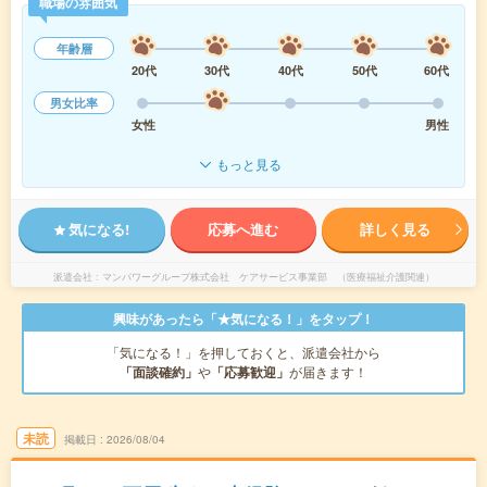
職場の雰囲気
年齢層
20代
30代
40代
50代
60代
男女比率
女性
男性
もっと見る
気になる!
応募へ進む
詳しく見る
派遣会社
マンパワーグループ株式会社 ケアサービス事業部 （医療福祉介護関連）
興味があったら「★気になる！」をタップ！
「気になる！」を押しておくと、派遣会社から
「面談確約」
や
「応募歓迎」
が届きます！
未読
掲載日
2026/08/04