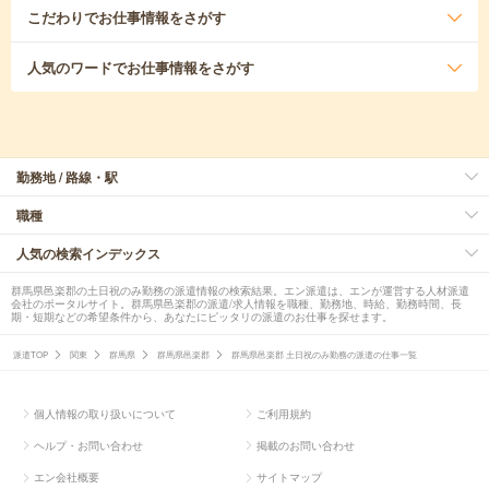
こだわり
でお仕事情報をさがす
人気のワード
でお仕事情報をさがす
勤務地 / 路線・駅
職種
人気の検索インデックス
群馬県邑楽郡の土日祝のみ勤務の派遣情報の検索結果。エン派遣は、エンが運営する人材派遣
会社のポータルサイト。群馬県邑楽郡の派遣/求人情報を職種、勤務地、時給、勤務時間、長
期・短期などの希望条件から、あなたにピッタリの派遣のお仕事を探せます。
派遣TOP
関東
群馬県
群馬県邑楽郡
群馬県邑楽郡 土日祝のみ勤務の派遣の仕事一覧
個人情報の取り扱いについて
ご利用規約
ヘルプ・お問い合わせ
掲載のお問い合わせ
エン会社概要
サイトマップ