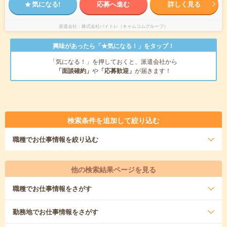
気になる!
応募へ進む
詳しく見る
派遣会社
株式会社バイトレ（キャムコムグループ）
興味があったら「★気になる！」をタップ！
「気になる！」を押しておくと、派遣会社から
「面談確約」
や
「応募歓迎」
が届きます！
検索条件を追加して絞り込む
職種
でお仕事情報を絞り込む
他の検索結果ページを見る
職種
でお仕事情報をさがす
勤務地
でお仕事情報をさがす