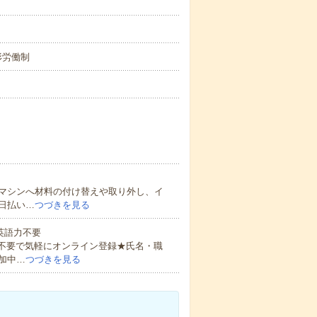
変形労働制
マシンへ材料の付け替えや取り外し、イ
日払い…
つづきを見る
 英語力不要
書不要で気軽にオンライン登録★氏名・職
加中…
つづきを見る