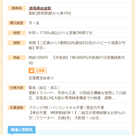
群馬県佐波郡
勤務地
新町(群馬県)駅から車15分
月～金
曜日頻度
9:00～17:00※表記のうち実働7時間です。
時間
長期【ご応募から1週間以内(最短2日目)のスピード就業が可
期間
能】即日～
時給1250円 【月収例】196,000円(月収例21日実働残業代
時給
込)
交通費
交通費支給有り
製造（組立・加工）
仕事内容
電動ドライバー、手持ち工具、小型組立機械を使用しての組
立、目視及び拡大鏡や専用検査機器での検査、調整…
ブランクOK / パソコンスキル不要 / 英語力不要
応募資格
【来社不要、WEB登録OK！】〇組立の実務経験をお持ちの
方〇フリーター、主婦(夫) 大歓迎！ ※お仕…
職場の雰囲気