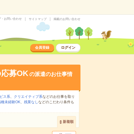
プ・お問い合わせ
サイトマップ
掲載のお問い合わせ
会員登録
ログイン
応募OK
の派遣のお仕事情
ビス系
、
クリエイティブ系
などのお仕事を取り
職種未経験OK
、
残業なし
などのこだわり条件も
新着順