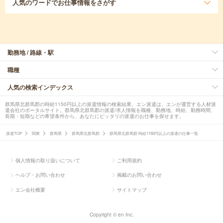
人気のワード
でお仕事情報をさがす
勤務地 / 路線・駅
職種
人気の検索インデックス
群馬県北群馬郡の時給1150円以上の派遣情報の検索結果。エン派遣は、エンが運営する人材派
遣会社のポータルサイト。群馬県北群馬郡の派遣/求人情報を職種、勤務地、時給、勤務時間、
長期・短期などの希望条件から、あなたにピッタリの派遣のお仕事を探せます。
派遣TOP
関東
群馬県
群馬県北群馬郡
群馬県北群馬郡 時給1150円以上の派遣の仕事一覧
個人情報の取り扱いについて
ご利用規約
ヘルプ・お問い合わせ
掲載のお問い合わせ
エン会社概要
サイトマップ
Copyright © en Inc.