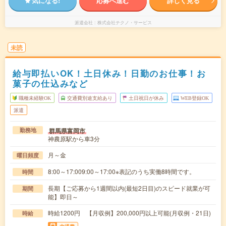
気になる!
応募へ進む
詳しく見る
派遣会社
株式会社テクノ・サービス
未読
給与即払いOK！土日休み！日勤のお仕事！お
菓子の仕込みなど
職種未経験OK
交通費別途支給あり
土日祝日が休み
WEB登録OK
派遣
群馬県富岡市
勤務地
神農原駅から車3分
月～金
曜日頻度
8:00～17:009:00～17:00※表記のうち実働8時間です。
時間
長期【ご応募から1週間以内(最短2日目)のスピード就業が可
期間
能】即日～
時給1200円 【月収例】200,000円以上可能(月収例・21日)
時給