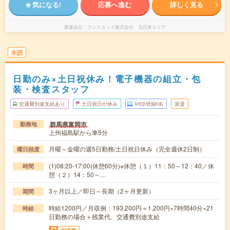
気になる!
応募へ進む
詳しく見る
派遣会社
ランスタッド株式会社 北日本エリア
未読
日勤のみ×土日祝休み！電子機器の組立・包
装・検査スタッフ
交通費別途支給あり
土日祝日が休み
WEB登録OK
派遣
群馬県富岡市
勤務地
上州福島駅から車5分
月曜～金曜の週5日勤務/土日祝日休み（完全週休2日制）
曜日頻度
(1)08:20-17:00(休憩60分)※休憩（１）11：50～12：40／休
時間
憩（２）14：50～…
3ヶ月以上／即日～長期（2ヶ月更新）
期間
時給1200円／月収例：193,200円＝1,200円×7時間40分×21
時給
日勤務の場合＋残業代、交通費別途支給