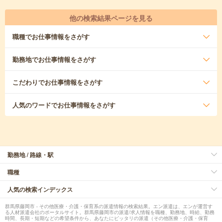
他の検索結果ページを見る
職種
でお仕事情報をさがす
勤務地
でお仕事情報をさがす
こだわり
でお仕事情報をさがす
人気のワード
でお仕事情報をさがす
勤務地 / 路線・駅
職種
人気の検索インデックス
群馬県藤岡市 - その他医療・介護・保育系の派遣情報の検索結果。エン派遣は、エンが運営す
る人材派遣会社のポータルサイト。群馬県藤岡市の派遣/求人情報を職種、勤務地、時給、勤務
時間、長期・短期などの希望条件から、あなたにピッタリの派遣（その他医療・介護・保育