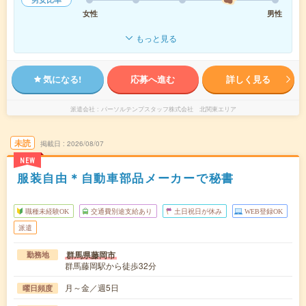
女性
男性
もっと見る
気になる!
応募へ進む
詳しく見る
派遣会社
パーソルテンプスタッフ株式会社 北関東エリア
未読
掲載日
2026/08/07
NEW
服装自由＊自動車部品メーカーで秘書
職種未経験OK
交通費別途支給あり
土日祝日が休み
WEB登録OK
派遣
群馬県藤岡市
勤務地
群馬藤岡駅から徒歩32分
月～金／週5日
曜日頻度