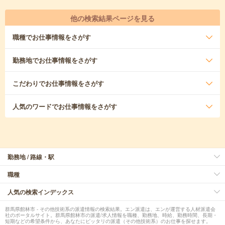
他の検索結果ページを見る
職種
でお仕事情報をさがす
勤務地
でお仕事情報をさがす
こだわり
でお仕事情報をさがす
人気のワード
でお仕事情報をさがす
勤務地 / 路線・駅
職種
人気の検索インデックス
群馬県館林市 - その他技術系の派遣情報の検索結果。エン派遣は、エンが運営する人材派遣会
社のポータルサイト。群馬県館林市の派遣/求人情報を職種、勤務地、時給、勤務時間、長期・
短期などの希望条件から、あなたにピッタリの派遣（その他技術系）のお仕事を探せます。