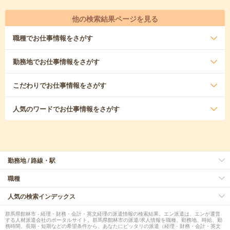
他の検索結果ページを見る
職種
でお仕事情報をさがす
勤務地
でお仕事情報をさがす
こだわり
でお仕事情報をさがす
人気のワード
でお仕事情報をさがす
勤務地 / 路線・駅
職種
人気の検索インデックス
群馬県館林市 - 経理・財務・会計・英文経理の派遣情報の検索結果。エン派遣は、エンが運営
する人材派遣会社のポータルサイト。群馬県館林市の派遣/求人情報を職種、勤務地、時給、勤
務時間、長期・短期などの希望条件から、あなたにピッタリの派遣（経理・財務・会計・英文